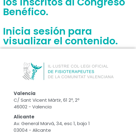
los inscritos al Congreso
Benéfico.
Inicia sesión para
visualizar el contenido.
Valencia
C/ Sant Vicent Màrtir, 61 2º, 2º
46002 - Valencia
Alicante
Av. General Marvá, 34, esc 1, bajo 1
03004 - Alicante