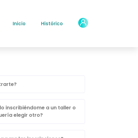
Inicio
Histórico
trarte?
 inscribiéndome a un taller o
ería elegir otro?