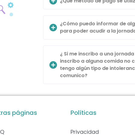
¿Qué método de pago se utiliz
¿Cómo puedo informar de algú
para poder acudir a la jorna
¿ Si me inscribo a una jornad
inscribo a alguna comida no 
tengo algún tipo de intoleranc
comunico?
tras páginas
Políticas
AQ
Privacidad