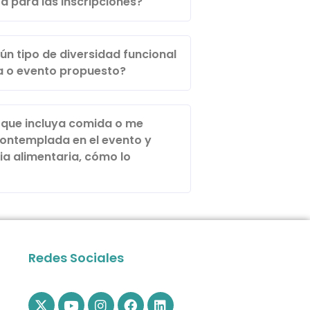
a para las inscripciones?
n tipo de diversidad funcional
da o evento propuesto?
a que incluya comida o me
contemplada en el evento y
ia alimentaria, cómo lo
Redes Sociales