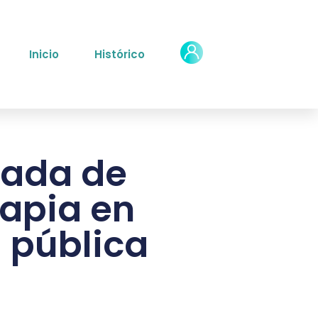
Inicio
Histórico
nada de
rapia en
 pública