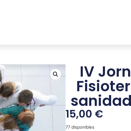
IV Jor
Fisiote
sanidad
15,00
€
77 disponibles