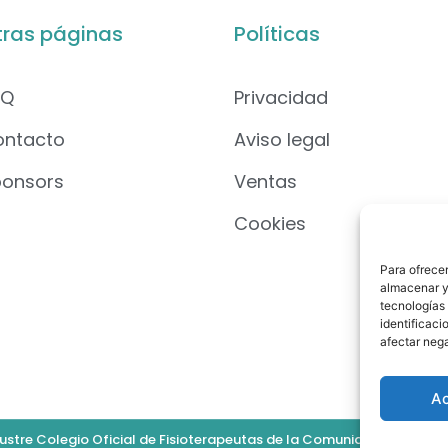
tras páginas
Políticas
AQ
Privacidad
ontacto
Aviso legal
ponsors
Ventas
Cookies
Para ofrecer
almacenar y/
tecnologías
identificaci
afectar nega
A
ustre Colegio Oficial de Fisioterapeutas de la Comunidad Valenciana.