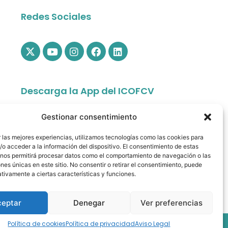
Redes Sociales
Descarga la App del ICOFCV
Gestionar consentimiento
 las mejores experiencias, utilizamos tecnologías como las cookies para
o acceder a la información del dispositivo. El consentimiento de estas
 nos permitirá procesar datos como el comportamiento de navegación o las
ones únicas en este sitio. No consentir o retirar el consentimiento, puede
tivamente a ciertas características y funciones.
app.colfisiocv.com
ceptar
Denegar
Ver preferencias
 All rights reserved.
Política de cookies
Política de privacidad
Aviso Legal