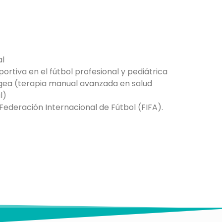
al
portiva en el fútbol profesional y pediátrica
gea (terapia manual avanzada en salud
l)
Federación Internacional de Fútbol (FIFA).