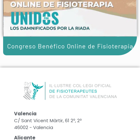
Congreso Benéfico Online de Fisioterapia
Valencia
C/ Sant Vicent Màrtir, 61 2º, 2º
46002 - Valencia
Alicante