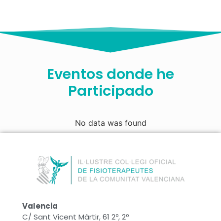
Eventos donde he
Participado
No data was found
Valencia
C/ Sant Vicent Màrtir, 61 2º, 2º