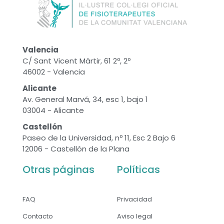
Valencia
C/ Sant Vicent Màrtir, 61 2º, 2º
46002 - Valencia
Alicante
Av. General Marvá, 34, esc 1, bajo 1
03004 - Alicante
Castellón
Paseo de la Universidad, nº 11, Esc 2 Bajo 6
12006 - Castellón de la Plana
Otras páginas
Políticas
FAQ
Privacidad
Contacto
Aviso legal