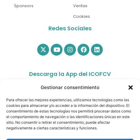
Sponsors
Ventas
Cookies
Redes Sociales
Descarga la App del ICOFCV
Gestionar consentimiento
Para ofrecer las mejores experiencias, utilizamos tecnologías como las
cookies para almacenar y/o acceder a la información del dispositivo. El
consentimiento de estas tecnologías nos permitirá procesar datos como
el comportamiento de navegación o las identificaciones únicas en este
sitio. No consentir o retirar el consentimiento, puede afectar
app.colfisiocv.com
negativamente a ciertas características y funciones.