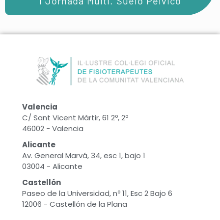
I Jornada Multi. Suelo Pélvico
Valencia
C/ Sant Vicent Màrtir, 61 2º, 2º
46002 - Valencia
Alicante
Av. General Marvá, 34, esc 1, bajo 1
03004 - Alicante
Castellón
Paseo de la Universidad, nº 11, Esc 2 Bajo 6
12006 - Castellón de la Plana