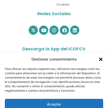
Cookies
Redes Sociales
Descarga la App del ICOFCV
Gestionar consentimiento
Para ofrecer las mejores experiencias, utilizamos tecnologías como las
cookies para almacenar y/o acceder a la información del dispositivo. El
consentimiento de estas tecnologías nos permitirá procesar datos como
el comportamiento de navegación o las identificaciones únicas en este
sitio. No consentir o retirar el consentimiento, puede afectar
app.colfisiocv.com
negativamente a ciertas características y funciones.
Aceptar