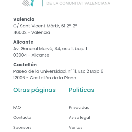
Valencia
C/ Sant Vicent Màrtir, 61 2º, 2º
46002 - Valencia
Alicante
Av. General Marvá, 34, esc 1, bajo 1
03004 - Alicante
Castellón
Paseo de la Universidad, nº 11, Esc 2 Bajo 6
12006 - Castellón de la Plana
Otras páginas
Políticas
FAQ
Privacidad
Contacto
Aviso legal
Sponsors
Ventas