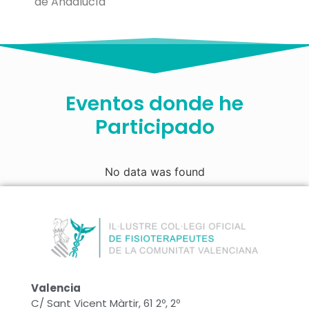
de Andalucía
Eventos donde he
Participado
No data was found
Valencia
C/ Sant Vicent Màrtir, 61 2º, 2º