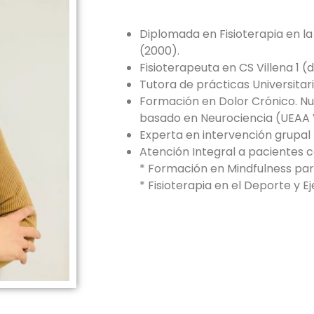
Diplomada en Fisioterapia en l
(2000).
Fisioterapeuta en CS Villena 1 (
Tutora de prácticas Universitar
Formación en Dolor Crónico. N
basado en Neurociencia (UEAA V
Experta en intervención grupal
Atención Integral a pacientes c
* Formación en Mindfulness para
* Fisioterapia en el Deporte y Eje