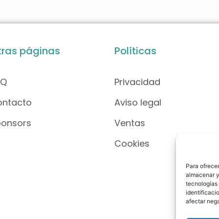
tras páginas
Políticas
AQ
Privacidad
ontacto
Aviso legal
ponsors
Ventas
Cookies
Para ofrecer
almacenar y/
tecnologías
identificaci
afectar nega