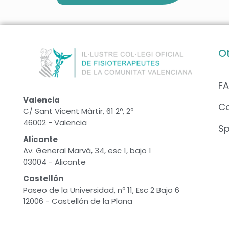
O
F
Valencia
C
C/ Sant Vicent Màrtir, 61 2º, 2º
46002 - Valencia
S
Alicante
Av. General Marvá, 34, esc 1, bajo 1
03004 - Alicante
Castellón
Paseo de la Universidad, nº 11, Esc 2 Bajo 6
12006 - Castellón de la Plana