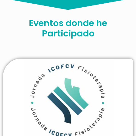
Eventos donde he
Participado