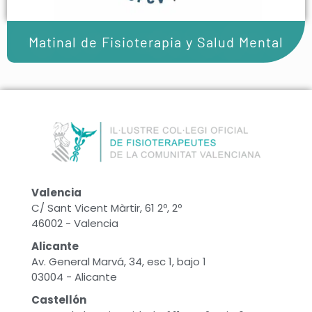
Matinal de Fisioterapia y Salud Mental
Valencia
C/ Sant Vicent Màrtir, 61 2º, 2º
46002 - Valencia
Alicante
Av. General Marvá, 34, esc 1, bajo 1
03004 - Alicante
Castellón