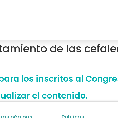
atamiento de las cefal
ara los inscritos al Congre
sualizar el contenido.
tras páginas
Políticas