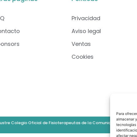
AQ
Privacidad
ontacto
Aviso legal
ponsors
Ventas
Cookies
Para ofrecer
almacenar y/
ustre Colegio Oficial de Fisioterapeutas de la Comunidad Valenciana.
tecnologías
identificaci
afectar nega