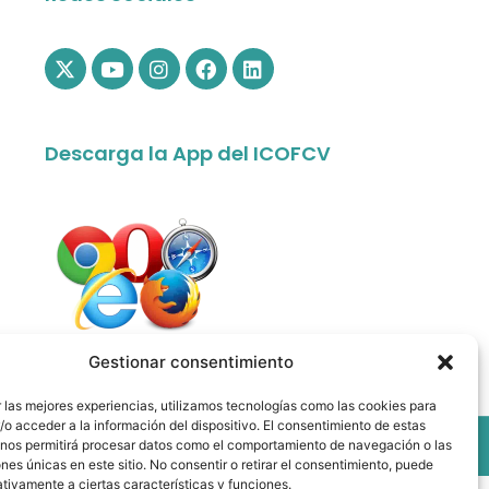
Descarga la App del ICOFCV
app.colfisiocv.com
Gestionar consentimiento
 las mejores experiencias, utilizamos tecnologías como las cookies para
o acceder a la información del dispositivo. El consentimiento de estas
 All rights reserved.
 nos permitirá procesar datos como el comportamiento de navegación o las
ones únicas en este sitio. No consentir o retirar el consentimiento, puede
tivamente a ciertas características y funciones.