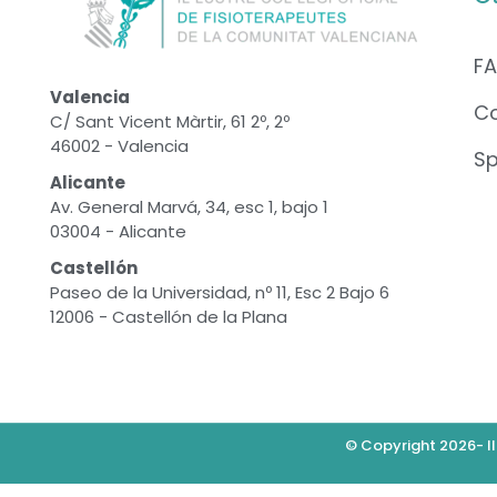
F
Valencia
C
C/ Sant Vicent Màrtir, 61 2º, 2º
46002 - Valencia
S
Alicante
Av. General Marvá, 34, esc 1, bajo 1
03004 - Alicante
Castellón
Paseo de la Universidad, nº 11, Esc 2 Bajo 6
12006 - Castellón de la Plana
© Copyright 2026- Il