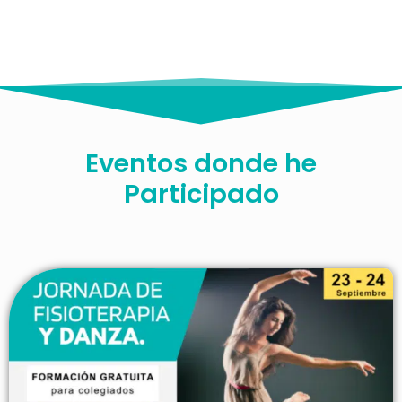
Eventos donde he
Participado