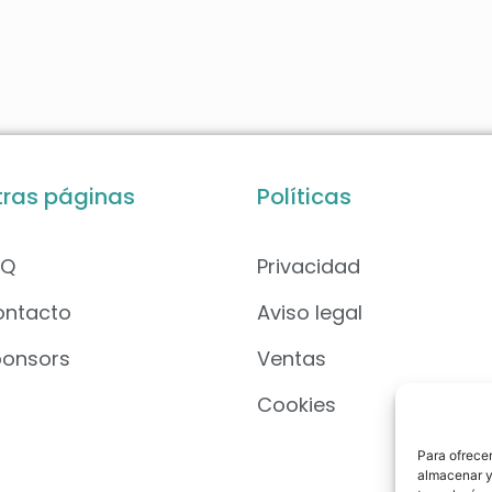
tras páginas
Políticas
AQ
Privacidad
ontacto
Aviso legal
ponsors
Ventas
Cookies
Para ofrecer
almacenar y/