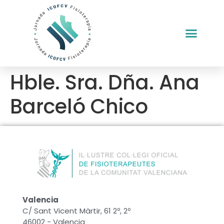
Hble. Sra. Dña. Ana
Barceló Chico
Valencia
C/ Sant Vicent Màrtir, 61 2º, 2º
46002 - Valencia