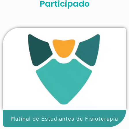
Participado
Matinal de Estudiantes de Fisioterapia