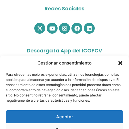
Redes Sociales
Descarga la App del ICOFCV
Gestionar consentimiento
Para ofrecer las mejores experiencias, utilizamos tecnologías como las
cookies para almacenar y/o acceder a la información del dispositivo. El
consentimiento de estas tecnologías nos permitirá procesar datos como
el comportamiento de navegación o las identificaciones únicas en este
sitio. No consentir o retirar el consentimiento, puede afectar
app.colfisiocv.com
negativamente a ciertas características y funciones.
Aceptar