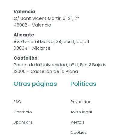
Valencia
C/ Sant Vicent Màrtir, 61 2º, 2º
46002 - Valencia
Alicante
Av. General Marvá, 34, esc 1, bajo 1
03004 - Alicante
Castellón
Paseo de la Universidad, nº 11, Esc 2 Bajo 6
12006 - Castellón de la Plana
Otras páginas
Políticas
FAQ
Privacidad
Contacto
Aviso legal
Sponsors
Ventas
Cookies