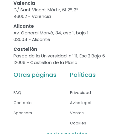
Valencia
C/ Sant Vicent Màrtir, 61 2º, 2º
46002 - Valencia
Alicante
Av. General Marvá, 34, esc 1, bajo 1
03004 - Alicante
Castellón
Paseo de la Universidad, nº 11, Esc 2 Bajo 6
12006 - Castellón de la Plana
Otras páginas
Políticas
FAQ
Privacidad
Contacto
Aviso legal
Sponsors
Ventas
Cookies