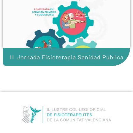
III Jornada Fisioterapia Sanidad Pública